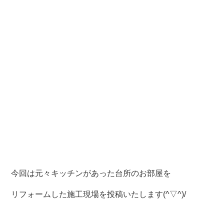
今回は元々キッチンがあった台所のお部屋を
リフォームした施工現場を投稿いたします(^▽^)/