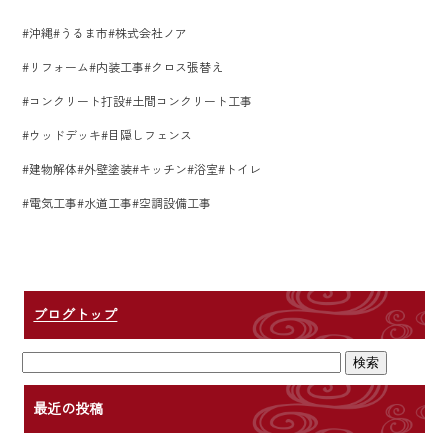
#沖縄#うるま市#株式会社ノア
#リフォーム#内装工事#クロス張替え
#コンクリート打設#土間コンクリート工事
#ウッドデッキ#目隠しフェンス
#建物解体#外壁塗装#キッチン#浴室#トイレ
#電気工事#水道工事#空調設備工事
ブログトップ
最近の投稿