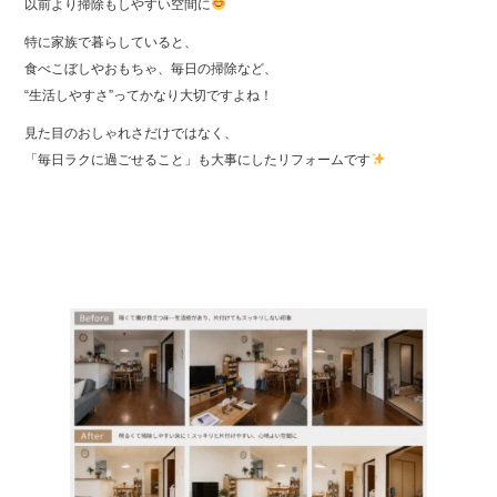
以前より掃除もしやすい空間に
特に家族で暮らしていると、
食べこぼしやおもちゃ、毎日の掃除など、
“生活しやすさ”ってかなり大切ですよね！
見た目のおしゃれさだけではなく、
「毎日ラクに過ごせること」も大事にしたリフォームです