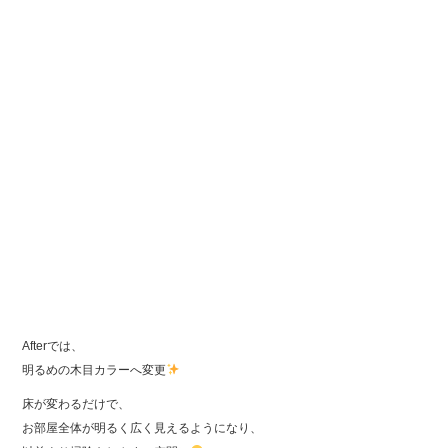
Afterでは、
明るめの木目カラーへ変更
床が変わるだけで、
お部屋全体が明るく広く見えるようになり、