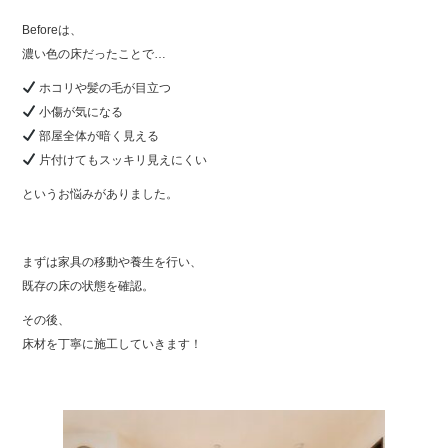
Beforeは、
濃い色の床だったことで…
ホコリや髪の毛が目立つ
小傷が気になる
部屋全体が暗く見える
片付けてもスッキリ見えにくい
というお悩みがありました。
まずは家具の移動や養生を行い、
既存の床の状態を確認。
その後、
床材を丁寧に施工していきます！