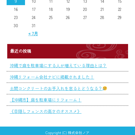
9
10
11
12
13
14
15
16
17
18
19
20
21
22
23
24
25
26
27
28
29
30
31
« 7月
最近の投稿
沖縄で庭を駐車場にする人が増えている理由とは？
沖縄リフォーム会社ナビに掲載されました！
土間コンクリートのお手入れを怠るとどうなる？
【沖縄市】庭を駐車場にリフォーム！
《目隠しフェンスの高さのオススメ》
Copyright (C) 株式会社ノア