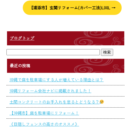
【浦添市】玄関リフォーム(カバー工法)LIXIL
→
ブログトップ
最近の投稿
沖縄で庭を駐車場にする人が増えている理由とは？
沖縄リフォーム会社ナビに掲載されました！
土間コンクリートのお手入れを怠るとどうなる？
【沖縄市】庭を駐車場にリフォーム！
《目隠しフェンスの高さのオススメ》