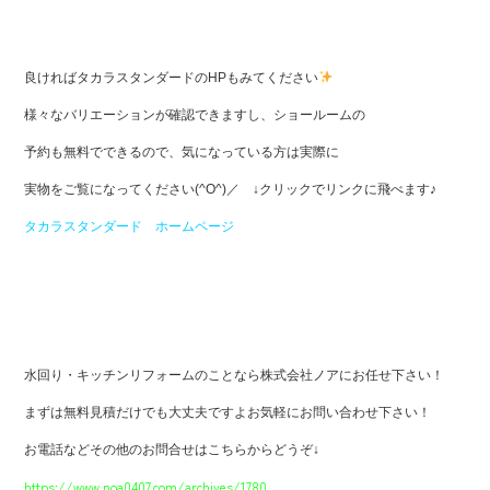
良ければタカラスタンダードのHPもみてください
様々なバリエーションが確認できますし、ショールームの
予約も無料でできるので、気になっている方は実際に
実物をご覧になってください(^O^)／ ↓クリックでリンクに飛べます♪
タカラスタンダード ホームページ
水回り・キッチンリフォームのことなら株式会社ノアにお任せ下さい！
まずは無料見積だけでも大丈夫ですよお気軽にお問い合わせ下さい！
お電話などその他のお問合せはこちらからどうぞ↓
https://www.noa0407.com/archives/1780