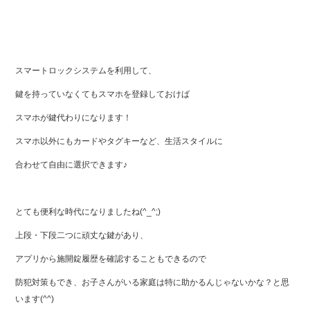
スマートロックシステムを利用して、
鍵を持っていなくてもスマホを登録しておけば
スマホが鍵代わりになります！
スマホ以外にもカードやタグキーなど、生活スタイルに
合わせて自由に選択できます♪
とても便利な時代になりましたね(^_^;)
上段・下段二つに頑丈な鍵があり、
アプリから施開錠履歴を確認することもできるので
防犯対策もでき、お子さんがいる家庭は特に助かるんじゃないかな？と思
います(^^)