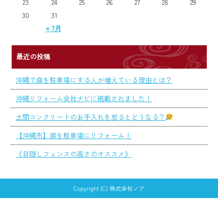
23
24
25
26
27
28
29
30
31
« 7月
最近の投稿
沖縄で庭を駐車場にする人が増えている理由とは？
沖縄リフォーム会社ナビに掲載されました！
土間コンクリートのお手入れを怠るとどうなる？
【沖縄市】庭を駐車場にリフォーム！
《目隠しフェンスの高さのオススメ》
Copyright (C) 株式会社ノア