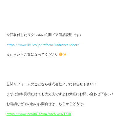
今回取付したリクシルの玄関ドア商品説明です↓
https://www.lixil.co.jp/reform/entrance/door/
良かったらご覧になってください
玄関リフォームのことなら株式会社ノアにお任せ下さい！
まずは無料見積だけでも大丈夫ですよお気軽にお問い合わせ下さい！
お電話などその他のお問合せはこちらからどうぞ↓
https://www.noa0407.com/archives/1780